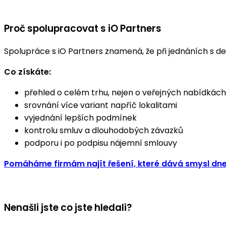
Proč spolupracovat s iO Partners
Spolupráce s iO Partners znamená, že při jednáních s 
Co získáte:
přehled o celém trhu, nejen o veřejných nabídkách
srovnání více variant napříč lokalitami
vyjednání lepších podmínek
kontrolu smluv a dlouhodobých závazků
podporu i po podpisu nájemní smlouvy
Pomáháme firmám najít řešení, které dává smysl dne
Nenašli jste co jste hledali?