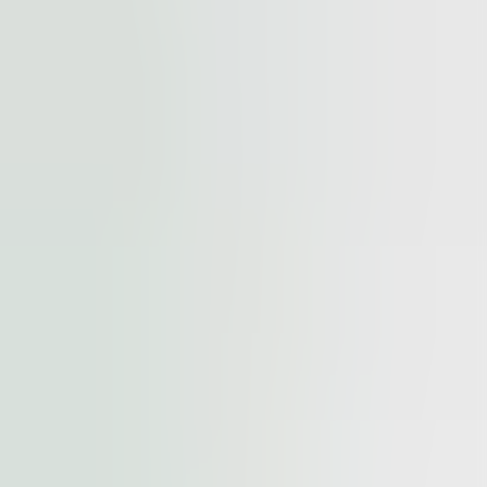
ovativní firmy a technologické provozy.