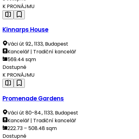
K PRONÁJMU
Kinnarps House
Váci út 92., 1133, Budapest
Kancelář | Tradiční kancelář
569.44 sqm
Dostupné
K PRONÁJMU
Promenade Gardens
Váci út 80-84., 1133, Budapest
Kancelář | Tradiční kancelář
222.73 – 508.48 sqm
Dostupné