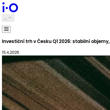
cs
Investiční trh v Česku Q1 2026: stabilní objemy
15.4.2026