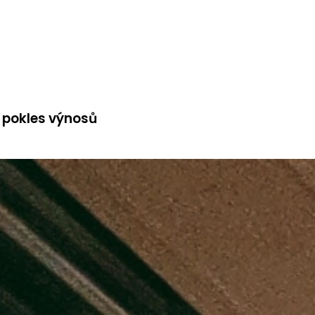
, pokles výnosů