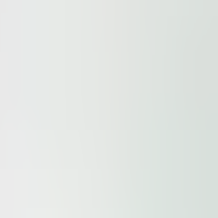
ur
Privacy Policy
and our
Cookie Policy
. This site is prote