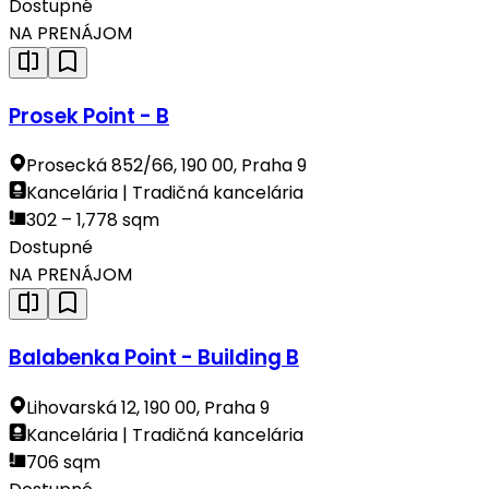
Dostupné
NA PRENÁJOM
Prosek Point - B
Prosecká 852/66, 190 00, Praha 9
Kancelária | Tradičná kancelária
302 – 1,778 sqm
Dostupné
NA PRENÁJOM
Balabenka Point - Building B
Lihovarská 12, 190 00, Praha 9
Kancelária | Tradičná kancelária
706 sqm