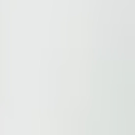
ions.