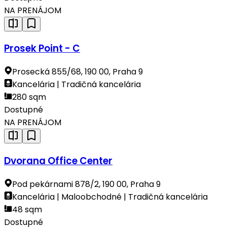
NA PRENÁJOM
Prosek Point - C
Prosecká 855/68, 190 00, Praha 9
Kancelária | Tradičná kancelária
280 sqm
Dostupné
NA PRENÁJOM
Dvorana Office Center
Pod pekárnami 878/2, 190 00, Praha 9
Kancelária | Maloobchodné | Tradičná kancelária
48 sqm
Dostupné