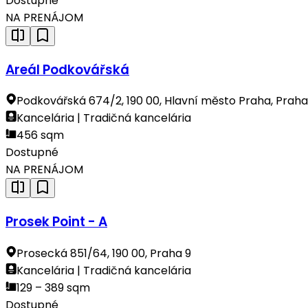
Dostupné
NA PRENÁJOM
Areál Podkovářská
Podkovářská 674/2, 190 00, Hlavní město Praha, Praha
Kancelária | Tradičná kancelária
456 sqm
Dostupné
NA PRENÁJOM
Prosek Point - A
Prosecká 851/64, 190 00, Praha 9
Kancelária | Tradičná kancelária
129 – 389 sqm
Dostupné