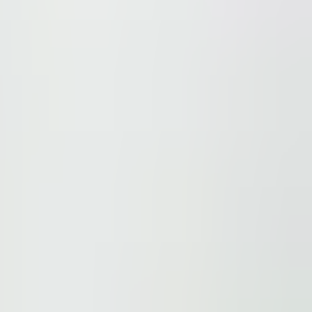
ions.