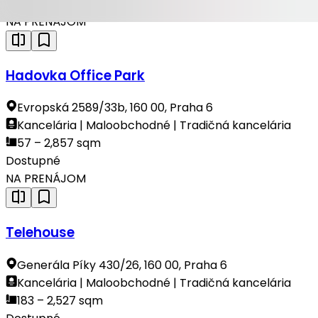
Dostupné
NA PRENÁJOM
Hadovka Office Park
Evropská 2589/33b, 160 00, Praha 6
Kancelária | Maloobchodné | Tradičná kancelária
57 – 2,857 sqm
Dostupné
NA PRENÁJOM
Telehouse
Generála Píky 430/26, 160 00, Praha 6
Kancelária | Maloobchodné | Tradičná kancelária
183 – 2,527 sqm