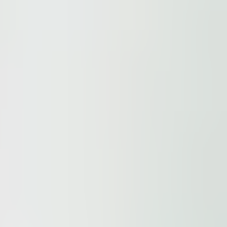
ur
Privacy Policy
and our
Cookie Policy
. This site is prote