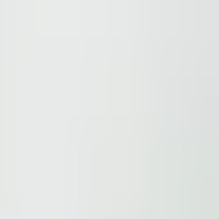
ur
Privacy Policy
and our
Cookie Policy
. This site is prote