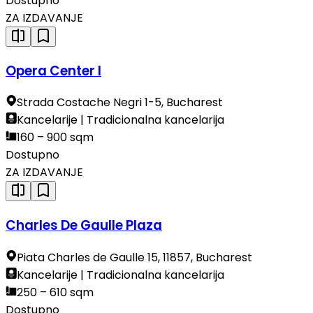
Dostupno
ZA IZDAVANJE
Opera Center I
Strada Costache Negri 1-5, Bucharest
Kancelarije | Tradicionalna kancelarija
160 – 900 sqm
Dostupno
ZA IZDAVANJE
Charles De Gaulle Plaza
Piata Charles de Gaulle 15, 11857, Bucharest
Kancelarije | Tradicionalna kancelarija
250 – 610 sqm
Dostupno