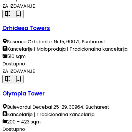
ZA IZDAVANJE
Orhideea Towers
Soseaua Orhideelor Nr.15, 60071, Bucharest
Kancelarije | Maloprodaja | Tradicionalna kancelarija
510 sqm
Dostupno
ZA IZDAVANJE
Olympia Tower
Bulevardul Decebal 25-29, 30964, Bucharest
Kancelarije | Tradicionalna kancelarija
200 – 423 sqm
Dostupno