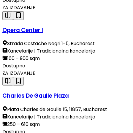
Dostupno
ZA IZDAVANJE
Opera Center I
Strada Costache Negri 1-5, Bucharest
Kancelarije | Tradicionalna kancelarija
160 – 900 sqm
Dostupno
ZA IZDAVANJE
Charles De Gaulle Plaza
Piata Charles de Gaulle 15, 11857, Bucharest
Kancelarije | Tradicionalna kancelarija
250 – 610 sqm
Dostupno