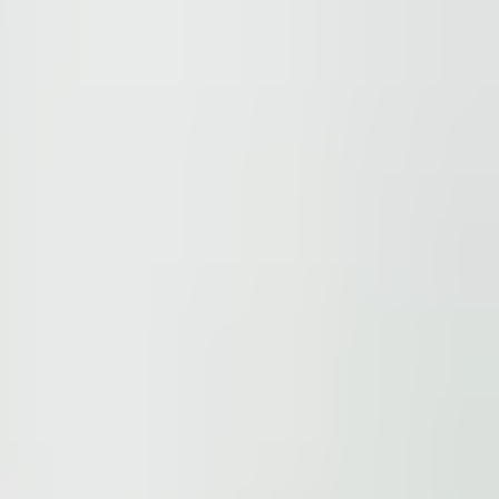
ur
Privacy Policy
and our
Cookie Policy
. This site is prote