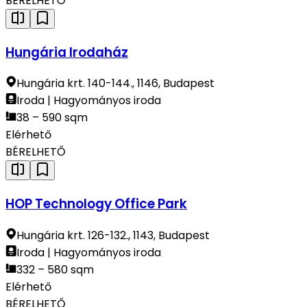
BÉRELHETŐ
Hungária Irodaház
Hungária krt. 140-144., 1146, Budapest
Iroda | Hagyományos iroda
38 – 590 sqm
Elérhető
BÉRELHETŐ
HOP Technology Office Park
Hungária krt. 126-132., 1143, Budapest
Iroda | Hagyományos iroda
332 – 580 sqm
Elérhető
BÉRELHETŐ