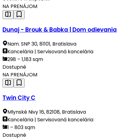
NA PRENÁJOM
Dunaj - Brouk & Babka | Dom odievania
Nam. SNP 30, 81101, Bratislava
Kancelária | Servisovaná kancelária
298 – 1,183 sqm
Dostupné
NA PRENÁJOM
Twin City C
Mlynské Nivy 16, 82108, Bratislava
Kancelária | Servisovaná kancelária
1 – 803 sqm
Dostupné