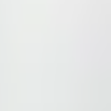
a de metrou Piata Victoriei.