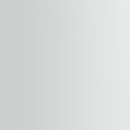
Cladirea se afla pe strada Dr. Felix, in apropiere de stati