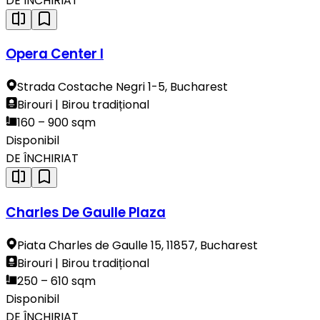
DE ÎNCHIRIAT
Opera Center I
Strada Costache Negri 1-5, Bucharest
Birouri | Birou tradițional
160 – 900 sqm
Disponibil
DE ÎNCHIRIAT
Charles De Gaulle Plaza
Piata Charles de Gaulle 15, 11857, Bucharest
Birouri | Birou tradițional
250 – 610 sqm
Disponibil
DE ÎNCHIRIAT