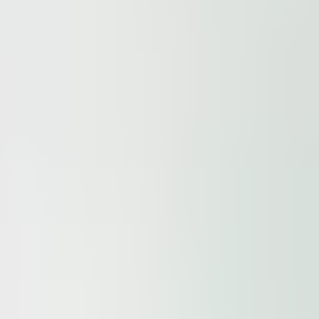
ur
Privacy Policy
and our
Cookie Policy
. This site is prote